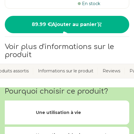
En stock
89.99 €
Ajouter au panier
Voir plus d'informations sur le
produit
oduits assortis
Informations sur le produit
Reviews
P
Pourquoi choisir ce produit?
Une utilisation à vie