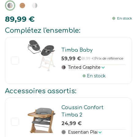
89,99 €
En stock
Complétez l'ensemble:
Timba Baby
59,99 €
69,99 €
Prix de référence
Tinted Graphite
En stock
Accessoires assortis:
Coussin Confort
Timba 2
24,99 €
Essentian Plai