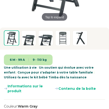
Tap to expand
6 M - 99 A
9 - 110 kg
Une utilisation à vie
|
Un soutien qui évolue avec votre
enfant
|
Conçue pour s'adapter à votre table familiale
|
Utilisez-la avec le kit bébé Timba dès la naissance
Informations sur le
Contenu de la boîte
produit
Couleur
Warm Gray