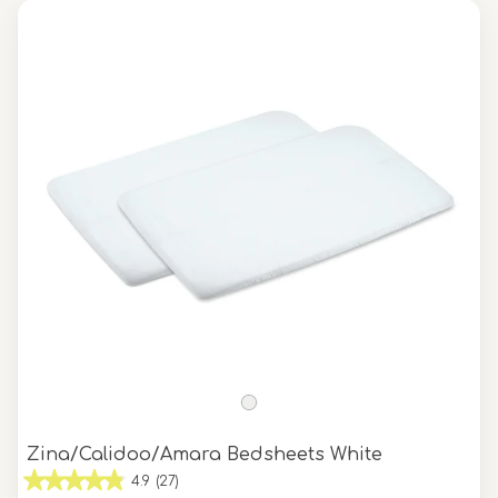
Zina/Calidoo/Amara Bedsheets White
4.9
(27)