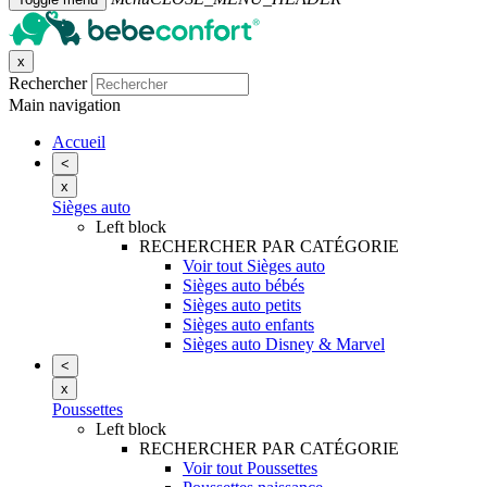
x
Rechercher
Main navigation
Accueil
<
x
Sièges auto
Left block
RECHERCHER PAR CATÉGORIE
Voir tout Sièges auto
Sièges auto bébés
Sièges auto petits
Sièges auto enfants
Sièges auto Disney & Marvel
<
x
Poussettes
Left block
RECHERCHER PAR CATÉGORIE
Voir tout Poussettes