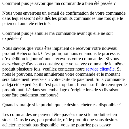
Comment puis-je savoir que ma commande a bien été passée ?
Nous vous enverrons un e-mail de confirmation de votre commande
dans lequel seront détaillés les produits commandés une fois que le
paiement aura été effectué.
Comment puis-je annuler ma commande avant qu'elle ne soit
expédiée ?
Nous savons que vous êtes impatient de recevoir votre nouveau
produit Bebeconfort. C’est pourquoi nous entamons le processus
d’expédition le jour où nous recevons votre commande. Si vous
avez changé d'avis ou constatez que vous avez commandé le même
produit plusieurs fois, veuillez contacter notre
service clientèle
. Si
nous le pouvons, nous annulerons votre commande et le montant
sera totalement reversé sur votre carte de paiement. Si la commande
a déjà été expédiée, il n’est pas trop tard. Il vous suffit de renvoyer le
produit inutilisé dans son emballage d’origine lors de sa livraison
pour être totalement remboursé.
Quand saurai-je si le produit que je désire acheter est disponible ?
Les commandes ne peuvent être passées que si le produit est en
stock. Dans le cas, peu probable, où le produit que vous désirez
acheter ne serait pas disponible, vous ne pourriez pas passer