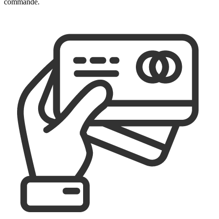
commande.