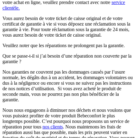
votre achat en ligne, veuillez prendre contact avec notre
service
clientèle.
Vous aurez besoin de votre ticket de caisse original et de votre
certificat de garantie à vie si vous déposez une réclamation sous la
garantie à vie. Pour toute réclamation sous la garantie de 24 mois,
vous aurez besoin de votre ticket de caisse original.
Veuillez noter que les réparations ne prolongent pas la garantie.
Que se passe-t-il si j’ai besoin d’une réparation non couverte par la
garantie ?
Nos garanties ne couvrent pas les dommages causés par l’usure
normale, les dégâts dus à un accident, les dommages volontaires ou
dus à la négligence ou encore si vous ne suivez pas les instructions
de nos notices d’utilisation. Si vous avez acheté le produit de
seconde main, vous ne pourrez pas non plus bénéficier de la
garantie.
Nous nous engageons à diminuer nos déchets et nous voulons que
vous puissiez profiter de votre produit Bebeconfort le plus
longtemps possible. C’est pourquoi nous proposons un service de
réparation pour tous
nos clients
. Nous maintenons les frais de
réparation aussi bas que possible, mais les prix peuvent varier en
fonction du coût du matériel et du temps de réparation. Vous pouvez