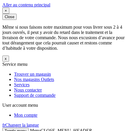
Aller au contenu principal
×
Close
Même si nous faisons notre maximum pour vous livrer sous 2 à 4
jours ouvrés, il peut y avoir du retard dans le traitement et la
livraison de votre commande. Nous nous excusions d’avance pour
tout dérangement que cela pourrait causer et restons comme
d’habitude à votre disposition.
x
Service menu
Trouver un magasin
Nos magasins Outlets
Services
Nous contacter
Support de commande
User account menu
Mon compte
fr
Changer la langue
Menu
CLOSE_MENU_HEADER
Toggle menu