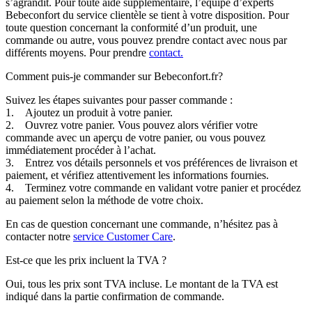
s’agrandit. Pour toute aide supplémentaire, l’équipe d’experts
Bebeconfort du service clientèle se tient à votre disposition. Pour
toute question concernant la conformité d’un produit, une
commande ou autre, vous pouvez prendre contact avec nous par
différents moyens. Pour prendre
contact.
Comment puis-je commander sur Bebeconfort.fr?
Suivez les étapes suivantes pour passer commande :
1. Ajoutez un produit à votre panier.
2. Ouvrez votre panier. Vous pouvez alors vérifier votre
commande avec un aperçu de votre panier, ou vous pouvez
immédiatement procéder à l’achat.
3. Entrez vos détails personnels et vos préférences de livraison et
paiement, et vérifiez attentivement les informations fournies.
4. Terminez votre commande en validant votre panier et procédez
au paiement selon la méthode de votre choix.
En cas de question concernant une commande, n’hésitez pas à
contacter notre
service Customer Care
.
Est-ce que les prix incluent la TVA ?
Oui, tous les prix sont TVA incluse. Le montant de la TVA est
indiqué dans la partie confirmation de commande.