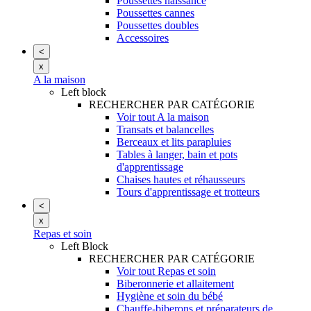
Poussettes naissance
Poussettes cannes
Poussettes doubles
Accessoires
<
x
A la maison
Left block
RECHERCHER PAR CATÉGORIE
Voir tout A la maison
Transats et balancelles
Berceaux et lits parapluies
Tables à langer, bain et pots
d'apprentissage
Chaises hautes et réhausseurs
Tours d'apprentissage et trotteurs
<
x
Repas et soin
Left Block
RECHERCHER PAR CATÉGORIE
Voir tout Repas et soin
Biberonnerie et allaitement
Hygiène et soin du bébé
Chauffe-biberons et préparateurs de