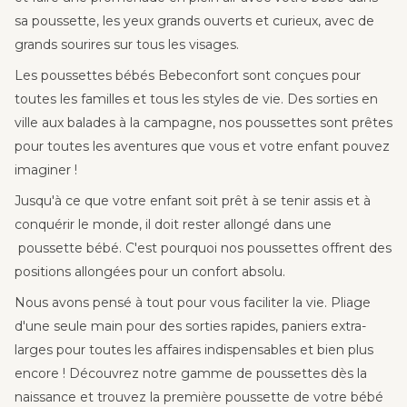
Danke
sa poussette, les yeux grands ouverts et curieux, avec de
für e
grands sourires sur tous les visages.
Alltag
Les poussettes bébés Bebeconfort sont conçues pour
bissc
toutes les familles et tous les styles de vie. Des sorties en
mach
ville aux balades à la campagne, nos poussettes sont prêtes
revie
pour toutes les aventures que vous et votre enfant pouvez
🌸 
imaginer !
Jusqu'à ce que votre enfant soit prêt à se tenir assis et à
conquérir le monde, il doit rester allongé dans une
poussette bébé. C'est pourquoi nos poussettes offrent des
positions allongées pour un confort absolu.
Nous avons pensé à tout pour vous faciliter la vie. Pliage
d'une seule main pour des sorties rapides, paniers extra-
larges pour toutes les affaires indispensables et bien plus
encore ! Découvrez notre gamme de poussettes dès la
naissance et trouvez la première poussette de votre bébé