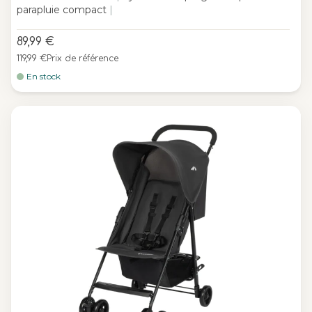
parapluie compact
|
89,99 €
119,99 €
Prix de référence
En stock