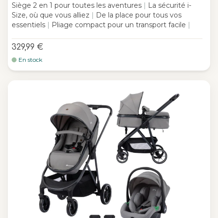
Siège 2 en 1 pour toutes les aventures
|
La sécurité i-
Size, où que vous alliez
|
De la place pour tous vos
essentiels
|
Pliage compact pour un transport facile
|
329,99 €
En stock