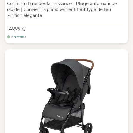
Confort ultime dès la naissance
|
Pliage automatique
rapide
|
Convient à pratiquement tout type de lieu
|
Finition élégante
|
149,99 €
En stock