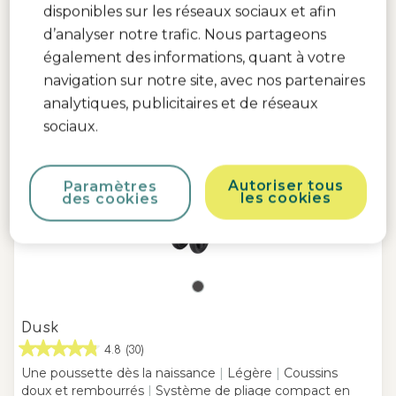
disponibles sur les réseaux sociaux et afin
d’analyser notre trafic. Nous partageons
également des informations, quant à votre
navigation sur notre site, avec nos partenaires
analytiques, publicitaires et de réseaux
sociaux.
Autoriser tous
Paramètres
les cookies
des cookies
Dusk
4.8
(30)
Une poussette dès la naissance
|
Légère
|
Coussins
doux et rembourrés
|
Système de pliage compact en