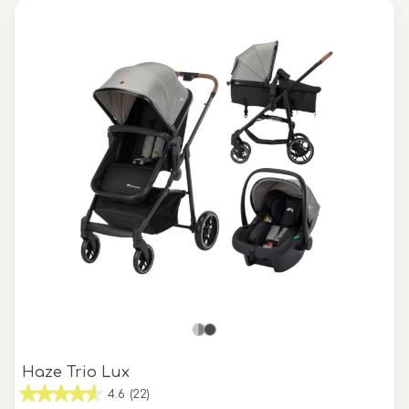
Haze Trio Lux
4.6
(22)