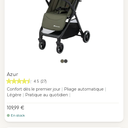
Azur
4.5
(27)
Confort dès le premier jour
|
Pliage automatique
|
Légère
|
Pratique au quotidien
|
109,99 €
En stock