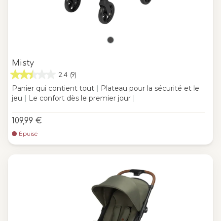
Misty
2.4
(9)
Panier qui contient tout
|
Plateau pour la sécurité et le
jeu
|
Le confort dès le premier jour
|
109,99 €
Épuisé