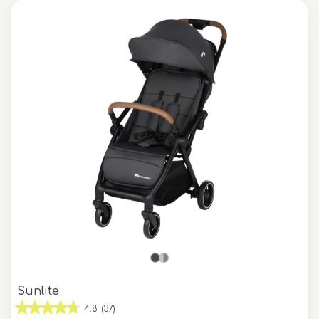
Sunlite
4.8
(37)