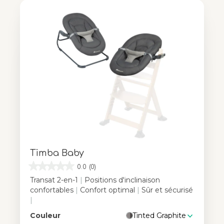
Timba Baby
0.0
(0)
Transat 2-en-1
|
Positions d'inclinaison
confortables
|
Confort optimal
|
Sûr et sécurisé
|
Couleur
Tinted Graphite