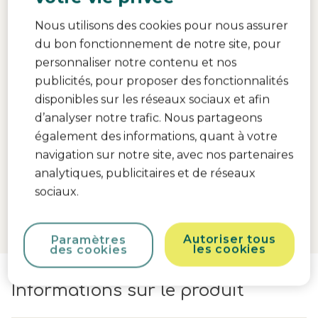
Nous utilisons des cookies pour nous assurer
du bon fonctionnement de notre site, pour
Timba 2
personnaliser notre contenu et nos
5.0
(1)
publicités, pour proposer des fonctionnalités
Couleur
Warm Gray
disponibles sur les réseaux sociaux et afin
d’analyser notre trafic. Nous partageons
89,99 €
En stock
également des informations, quant à votre
navigation sur notre site, avec nos partenaires
analytiques, publicitaires et de réseaux
Ajouter au panier
sociaux.
Autoriser tous
Paramètres
les cookies
des cookies
Informations sur le produit