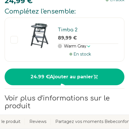
24,99 €
Complétez l'ensemble:
Timba 2
89,99 €
Warm Gray
En stock
24.99 €
Ajouter au panier
Voir plus d'informations sur le
produit
 le produit
Reviews
Partagez vos moments Bebeconfor