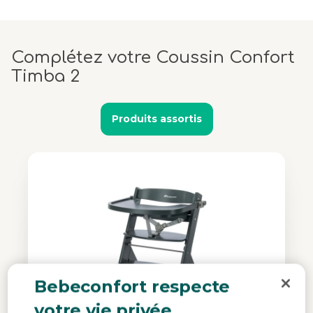
Complétez votre Coussin Confort
Timba 2
Produits assortis
Bebeconfort respecte
votre vie privée