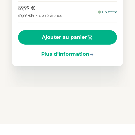
59,99 €
En stock
69,99 €
Prix de référence
Ajouter au panier
Plus d'information