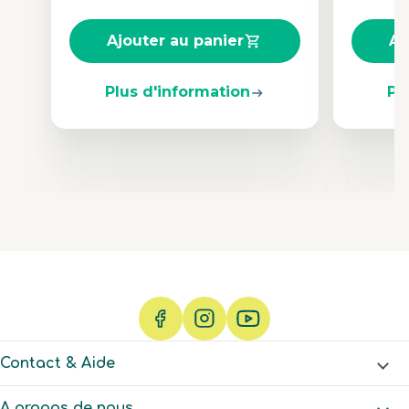
Ajouter au panier
Aj
Plus d'information
Pl
Contact & Aide
A propos de nous