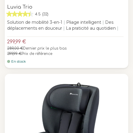
Luvia Trio
4.5
(32)
Solution de mobilité 3-en-1
|
Pliage intelligent
|
Des
déplacements en douceur
|
La praticité au quotidien
|
299,99 €
289,00 €
Dernier prix le plus bas
399,99 €
Prix de référence
En stock