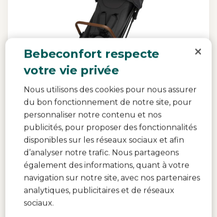
Bebeconfort respecte
votre vie privée
Nous utilisons des cookies pour nous assurer
du bon fonctionnement de notre site, pour
personnaliser notre contenu et nos
publicités, pour proposer des fonctionnalités
disponibles sur les réseaux sociaux et afin
Indra
d’analyser notre trafic. Nous partageons
4.5
(35)
également des informations, quant à votre
Le confort ultime
|
Pliage automatique rapide
|
La
navigation sur notre site, avec nos partenaires
conduite la plus douce
|
Faites-en un système de
analytiques, publicitaires et de réseaux
voyage
|
sociaux.
229,99 €