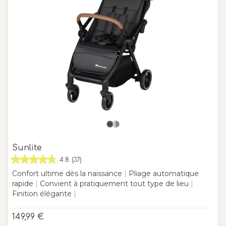
Sunlite
4.8
(37)
Confort ultime dès la naissance
|
Pliage automatique
rapide
|
Convient à pratiquement tout type de lieu
|
Finition élégante
|
149,99 €