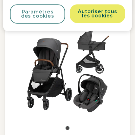
En stock
Autoriser tous
Paramètres
les cookies
des cookies