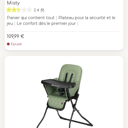
Misty
2.4
(9)
Panier qui contient tout
|
Plateau pour la sécurité et le
jeu
|
Le confort dès le premier jour
|
109,99 €
Épuisé