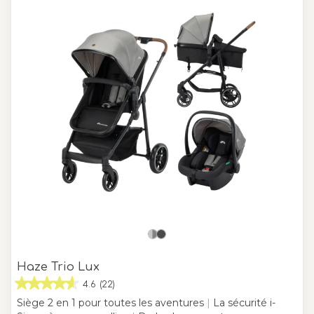
Haze Trio Lux
4.6
(22)
Siège 2 en 1 pour toutes les aventures
|
La sécurité i-