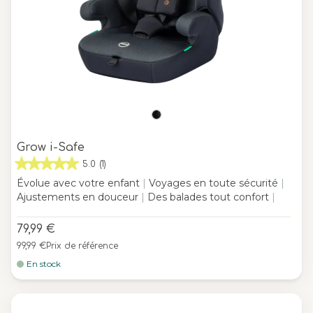
Grow i-Safe
5.0
(1)
Évolue avec votre enfant
|
Voyages en toute sécurité
|
Ajustements en douceur
|
Des balades tout confort
|
79,99 €
99,99 €
Prix de référence
En stock