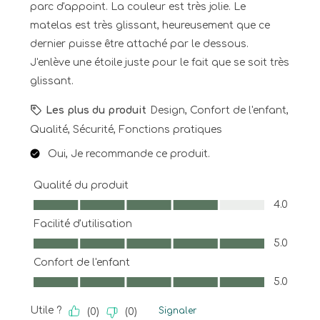
parc d'appoint. La couleur est très jolie. Le
matelas est très glissant, heureusement que ce
dernier puisse être attaché par le dessous.
J'enlève une étoile juste pour le fait que se soit très
glissant.
Les plus du produit
Design, Confort de l'enfant,
Qualité, Sécurité, Fonctions pratiques
Oui, Je recommande ce produit.
Qualité du produit
Qualité du produit, 4.0 sur 5
4.0
Facilité d'utilisation
Facilité d'utilisation, 5.0 sur 5
5.0
Confort de l'enfant
Confort de l'enfant, 5.0 sur 5
5.0
Utile ?
Signaler
(
0
)
(
0
)