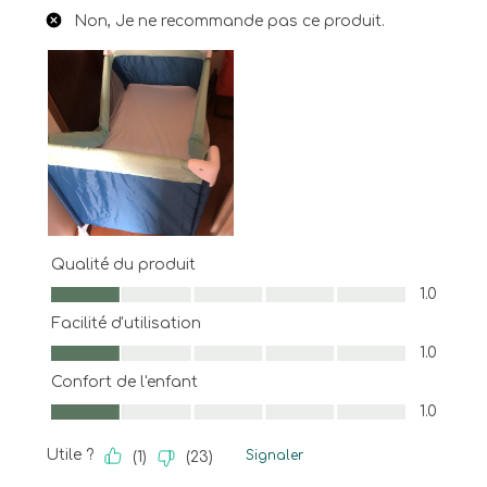
Non, Je ne recommande pas ce produit.
Qualité du produit
Qualité du produit, 1.0 sur 5
1.0
Facilité d'utilisation
Facilité d'utilisation, 1.0 sur 5
1.0
Confort de l'enfant
Confort de l'enfant, 1.0 sur 5
1.0
Utile ?
Signaler
(
1
)
(
23
)