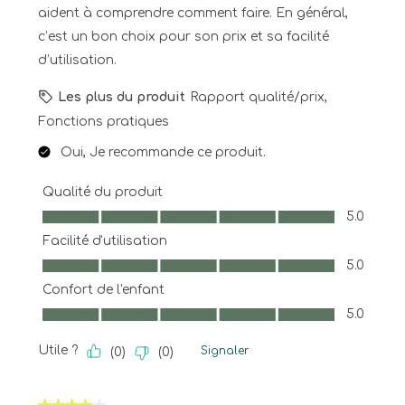
aident à comprendre comment faire. En général,
c’est un bon choix pour son prix et sa facilité
d’utilisation.
Les plus du produit
Rapport qualité/prix,
Fonctions pratiques
Oui, Je recommande ce produit.
Qualité du produit
Qualité du produit, 5.0 sur 5
5.0
Facilité d'utilisation
Facilité d'utilisation, 5.0 sur 5
5.0
Confort de l'enfant
Confort de l'enfant, 5.0 sur 5
5.0
Utile ?
Signaler
(
0
)
(
0
)