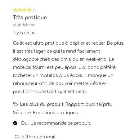
4 sur 5 étoiles.
Très pratique
clubdelmar
il y a un an
Ce lit est ultra pratique à déplier et replier. De plus,
il est très léger, ce qui le rend facilement
déplaçable chez des amis ou en week-end. Le
matelas fourni est peu épais. J'ai donc préféré
racheter un matelas plus épais. Il manque un
rehausseur afin de pouvoir mettre bébé en
position haute tant qu'il est petit.
Les plus du produit
Rapport qualité/prix,
Sécurité, Fonctions pratiques
Oui, Je recommande ce produit.
Qualité du produit