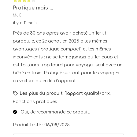
4 sur 5 étoiles.
Pratique mais …
MJC.
il y a 11 mois
Près de 30 ans après avoir acheté un 1er lit
parapluie, ce 2e achat en 2025 a les mêmes
avantages ( pratique compact) et les mêmes
inconvénients : ne se ferme jamais du 1er coup et
est toujours trop lourd pour voyager seul avec un
bébé en train. Pratiqué surtout pour les voyages
en voiture ou en lit d’appoint
Les plus du produit
Rapport qualité/prix,
Fonctions pratiques
Oui, Je recommande ce produit.
Produit testé :
06/08/2025