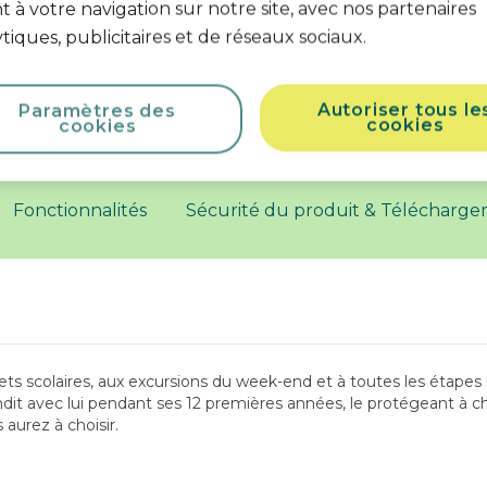
 à votre navigation sur notre site, avec nos partenaires
tiques, publicitaires et de réseaux sociaux.
Autoriser tous le
Paramètres des
Informations sur le produi
cookies
cookies
Fonctionnalités
Sécurité du produit & Télécharg
ts scolaires, aux excursions du week-end et à toutes les étapes 
ndit avec lui pendant ses 12 premières années, le protégeant à c
 aurez à choisir.