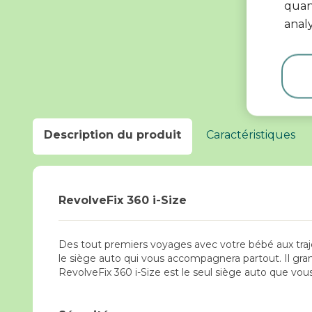
quant
analy
Description du produit
Caractéristiques
RevolveFix 360 i-Size
Des tout premiers voyages avec votre bébé aux traje
le siège auto qui vous accompagnera partout. Il gra
RevolveFix 360 i-Size est le seul siège auto que vous