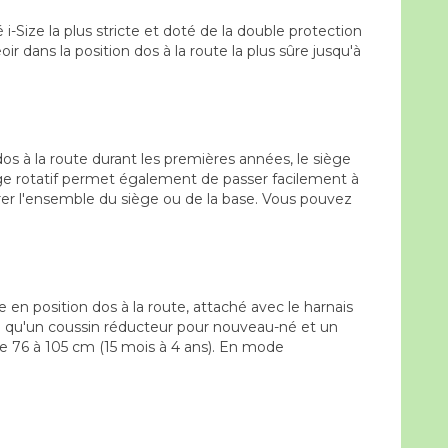
-Size la plus stricte et doté de la double protection
oir dans la position dos à la route la plus sûre jusqu'à
os à la route durant les premières années, le siège
siège rotatif permet également de passer facilement à
urer l'ensemble du siège ou de la base. Vous pouvez
e en position dos à la route, attaché avec le harnais
nsi qu'un coussin réducteur pour nouveau-né et un
s de 76 à 105 cm (15 mois à 4 ans). En mode