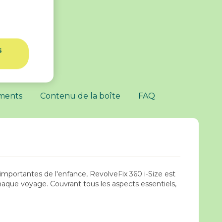
s
t
ements
Contenu de la boîte
FAQ
importantes de l'enfance, RevolveFix 360 i-Size est
haque voyage. Couvrant tous les aspects essentiels,