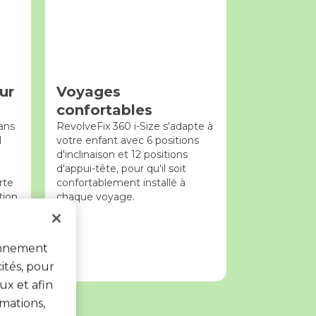
ur
Voyages
confortables
dans
RevolveFix 360 i-Size s'adapte à
l
votre enfant avec 6 positions
d'inclinaison et 12 positions
d'appui-tête, pour qu'il soit
rte
confortablement installé à
tion
chaque voyage.
un
ionnement
ités, pour
ux et afin
mations,