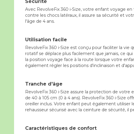
Sécurité
Avec RevolveFix 360 i-Size, votre enfant voyage en t
contre les chocs latéraux, il assure sa sécurité et votr
l'âge de 4 ans.
Utilisation facile
RevolveFix 360 i-Size est conçu pour faciliter la vi
rotatif se déplace plus facilement que jamais, ce qui
la position voyage face à la route lorsque votre enf
également régler les positions d'inclinaison et d'ap
Tranche d'âge
RevolveFix 360 i-Size assure la protection de votre en
de 40 à 105 cm (0 à 4 ans). RevolveFix 360 i-Size of
oreiller inclus. Votre enfant peut également utiliser
rehausseur sécurisé avec la ceinture de sécurité, il pe
Caractéristiques de confort