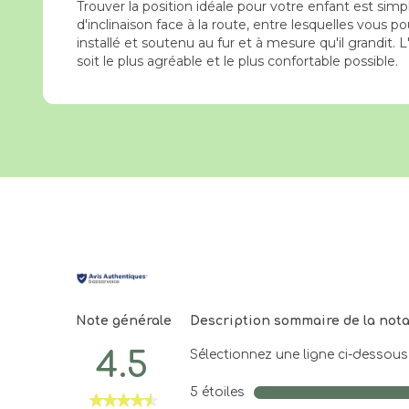
Trouver la position idéale pour votre enfant est simpl
d'inclinaison face à la route, entre lesquelles vous 
installé et soutenu au fur et à mesure qu'il grandit.
soit le plus agréable et le plus confortable possible.
Note générale
Description sommaire de la not
4.5
Sélectionnez une ligne ci-dessous p
5 étoiles
étoiles