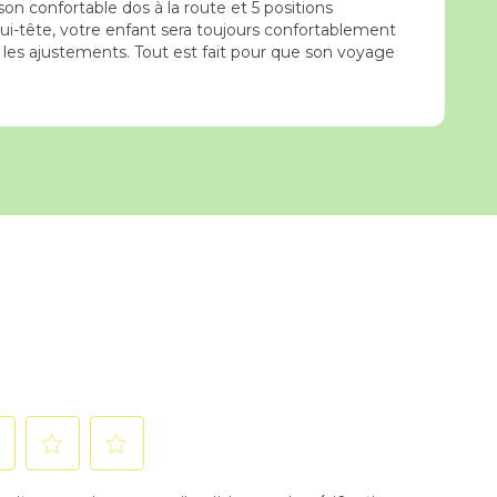
ison confortable dos à la route et 5 positions
ppui-tête, votre enfant sera toujours confortablement
te les ajustements. Tout est fait pour que son voyage
ctionnez
Sélectionnez
Sélectionnez