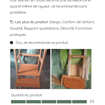
tour elle est en toute sécurité une surveillance et
quand même de rigueur. Je recommande sans
problème
Les plus du produit
Design, Confort de l'enfant,
Qualité, Rapport qualité/prix, Sécurité, Fonctions
pratiques
Oui, Je recommande ce produit.
Qualité du produit
Qualité du produit, 5.0 sur 5
5.0