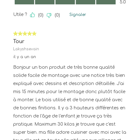
5.0
Utile ?
Signaler
(
0
)
(
0
)
5 sur 5 étoiles.
Tour
Lakyshsevain
il y a un an
Bonjour un bon produit de très bonne qualité
solide facile de montage avec une notice très bien
expliqué avec dessins et description détaillée. J'ai
mis 15 minutes pour le montage donc plutôt facile
à monter. Le bois utilisé et de bonne qualité avec
de bonnes finitions. Il y a 3 hauteurs différentes en
fonction de l'âge de l'enfant je trouve ça très
pratique. Maximum 30 kilos je trouve que c'est
super bien. ma fille adore cuisiner avec moi avec la