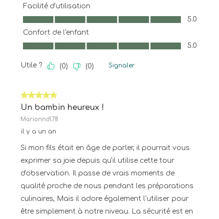
Facilité d'utilisation
Facilité d'utilisation, 5.0 sur 5
5.0
Confort de l'enfant
Confort de l'enfant, 5.0 sur 5
5.0
Utile ?
Signaler
(
0
)
(
0
)
5 sur 5 étoiles.
Un bambin heureux !
Marionndl78
il y a un an
Si mon fils était en âge de parler, il pourrait vous
exprimer sa joie depuis qu'il utilise cette tour
d'observation. Il passe de vrais moments de
qualité proche de nous pendant les préparations
culinaires, Mais il adore également l'utiliser pour
être simplement à notre niveau. La sécurité est en