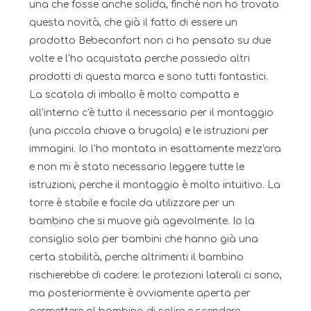
una che fosse anche solida, finchè non ho trovato
questa novità, che già il fatto di essere un
prodotto Bebeconfort non ci ho pensato su due
volte e l'ho acquistata perche possiedo altri
prodotti di questa marca e sono tutti fantastici.
La scatola di imballo è molto compatta e
all'interno c'è tutto il necessario per il montaggio
(una piccola chiave a brugola) e le istruzioni per
immagini. Io l'ho montata in esattamente mezz'ora
e non mi è stato necessario leggere tutte le
istruzioni, perche il montaggio è molto intuitivo. La
torre è stabile e facile da utilizzare per un
bambino che si muove già agevolmente. Io la
consiglio solo per bambini che hanno già una
certa stabilità, perche altrimenti il bambino
rischierebbe di cadere: le protezioni laterali ci sono,
ma posteriormente è ovviamente aperta per