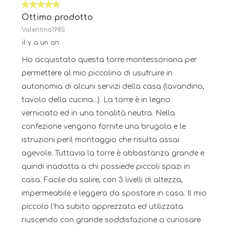
5 sur 5 étoiles.
Ottimo prodotto
Valentina1985
il y a un an
Ho acquistato questa torre montessoriana per
permettere al mio piccolino di usufruire in
autonomia di alcuni servizi della casa (lavandino,
tavolo della cucina...). La torre è in legno
verniciato ed in una tonalità neutra. Nella
confezione vengono fornite una brugola e le
istruzioni peril montaggio che risulta assai
agevole. Tuttavia la torre è abbastanza grande e
quindi inadatta a chi possiede piccoli spazi in
casa. Facile da salire, con 3 livelli di altezza,
impermeabile e leggera da spostare in casa. Il mio
piccolo l'ha subito apprezzata ed utilizzata
riuscendo con grande soddisfazione a curiosare