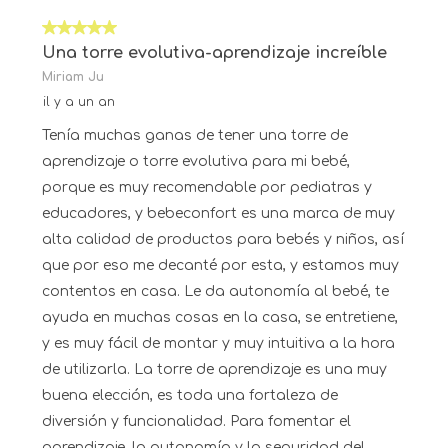
5 sur 5 étoiles.
Una torre evolutiva-aprendizaje increíble
Miriam Ju
il y a un an
Tenía muchas ganas de tener una torre de
aprendizaje o torre evolutiva para mi bebé,
porque es muy recomendable por pediatras y
educadores, y bebeconfort es una marca de muy
alta calidad de productos para bebés y niños, así
que por eso me decanté por esta, y estamos muy
contentos en casa. Le da autonomía al bebé, te
ayuda en muchas cosas en la casa, se entretiene,
y es muy fácil de montar y muy intuitiva a la hora
de utilizarla. La torre de aprendizaje es una muy
buena elección, es toda una fortaleza de
diversión y funcionalidad. Para fomentar el
aprendizaje, la autonomía y la seguridad del