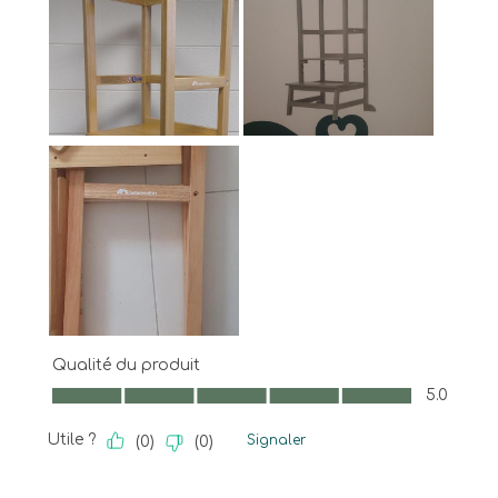
Qualité du produit
Qualité du produit, 5.0 sur 5
5.0
Utile ?
Signaler
(
0
)
(
0
)