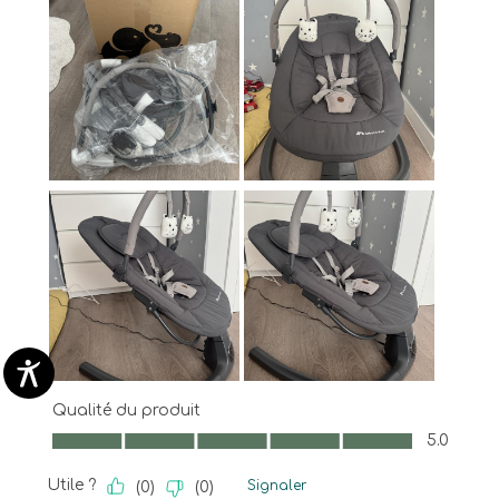
Qualité du produit
Qualité du produit, 5.0 sur 5
5.0
Utile ?
Signaler
(
0
)
(
0
)