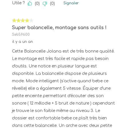
Utile ?
Signaler
(
0
)
(
0
)
4 sur 5 étoiles.
Super balancelle, montage sans outils !
Seb59600
il y a un an
Cette Balancelle Jolana est de très bonne qualité.
Le montage est très facile et rapide pas besoin
d'outils. Une notice en plusieur langue est
disponible. La balancelle dispose de plusieurs
mode. Mode intelligent (s'active quand bebe ce
réveille) elle a également 5 vitesse. Équiper d'une
petite enceinte permettant d'écouter des son
sonore ( 12 mélodie + 5 bruit de nature ) cependant
je trouve le son faible même au niveau 3. Le
dossier est confortable bebe ce plaît très bien
dans cette balancelle. Un arche avec deux petite