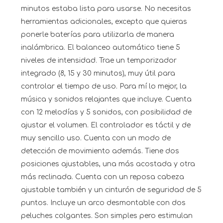
minutos estaba lista para usarse. No necesitas
herramientas adicionales, excepto que quieras
ponerle baterías para utilizarla de manera
inalámbrica. El balanceo automático tiene 5
niveles de intensidad. Trae un temporizador
integrado (8, 15 y 30 minutos), muy útil para
controlar el tiempo de uso. Para mí lo mejor, la
música y sonidos relajantes que incluye. Cuenta
con 12 melodías y 5 sonidos, con posibilidad de
ajustar el volumen. El controlador es táctil y de
muy sencillo uso. Cuenta con un modo de
detección de movimiento además. Tiene dos
posiciones ajustables, una más acostada y otra
más reclinada. Cuenta con un reposa cabeza
ajustable también y un cinturón de seguridad de 5
puntos. Incluye un arco desmontable con dos
peluches colgantes. Son simples pero estimulan