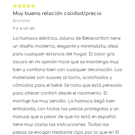
5 sur 5 étoiles.
Muy buena relación calidad/precio
Anonyme
il y a un an
La hamaca eléctrica Jolana de Bebeconfort tiene
un diseño moderno, elegante y minimalista, ideal
para cualquier estancia del hogar. El color gris
oscuro en mi opinión hace que se mantenga muy
bien y combina bien con cualquier decoración. Los
materiales son suaves al tacto, acolchados y
cómodos para el bebé. Se nota que está pensada
para ofrecer confort desde el nacimiento. El
montaje fue muy sencillo. La hamaca llegó bien
embalada, con todas las piezas protegidas y un
manual que a pesar de que no está en español
tiene muy claras las instrucciones. Todas las
piezas se encajan mediante clips por lo que en 10