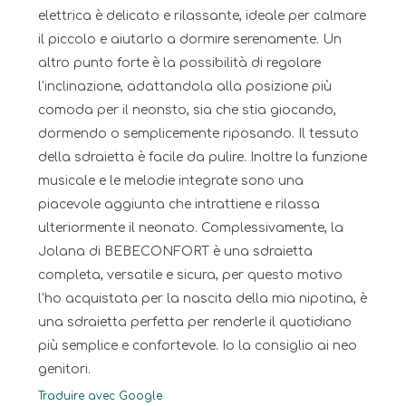
elettrica è delicato e rilassante, ideale per calmare
il piccolo e aiutarlo a dormire serenamente. Un
altro punto forte è la possibilità di regolare
l'inclinazione, adattandola alla posizione più
comoda per il neonsto, sia che stia giocando,
dormendo o semplicemente riposando. Il tessuto
della sdraietta è facile da pulire. Inoltre la funzione
musicale e le melodie integrate sono una
piacevole aggiunta che intrattiene e rilassa
ulteriormente il neonato. Complessivamente, la
Jolana di BEBECONFORT è una sdraietta
completa, versatile e sicura, per questo motivo
l'ho acquistata per la nascita della mia nipotina, è
una sdraietta perfetta per renderle il quotidiano
più semplice e confortevole. Io la consiglio ai neo
genitori.
Traduire avec Google