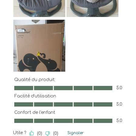
Qualité du produit
Qualité du produit, 5.0 sur 5
5.0
Facilité d'utilisation
Facilité d'utilisation, 5.0 sur 5
5.0
Confort de l'enfant
Confort de l'enfant, 5.0 sur 5
5.0
Utile ?
Signaler
(
0
)
(
0
)