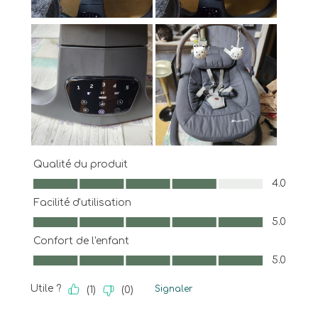
Qualité du produit
Qualité du produit, 4.0 sur 5
4.0
Facilité d'utilisation
Facilité d'utilisation, 5.0 sur 5
5.0
Confort de l'enfant
Confort de l'enfant, 5.0 sur 5
5.0
Utile ?
Signaler
(
1
)
(
0
)