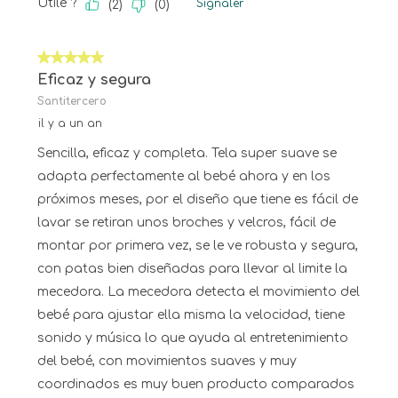
Utile ?
Signaler
(
2
)
(
0
)
5 sur 5 étoiles.
Eficaz y segura
Santitercero
il y a un an
Sencilla, eficaz y completa. Tela super suave se
adapta perfectamente al bebé ahora y en los
próximos meses, por el diseño que tiene es fácil de
lavar se retiran unos broches y velcros, fácil de
montar por primera vez, se le ve robusta y segura,
con patas bien diseñadas para llevar al limite la
mecedora. La mecedora detecta el movimiento del
bebé para ajustar ella misma la velocidad, tiene
sonido y música lo que ayuda al entretenimiento
del bebé, con movimientos suaves y muy
coordinados es muy buen producto comparados