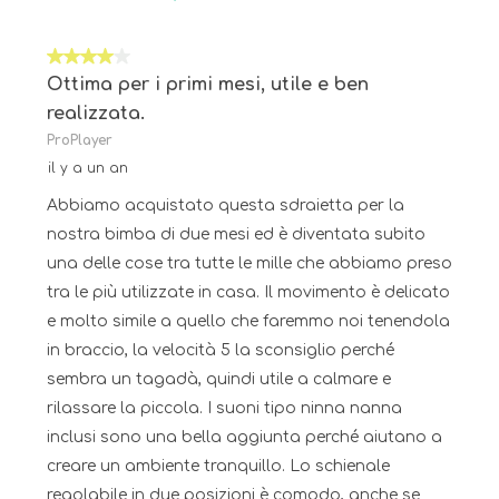
4 sur 5 étoiles.
Ottima per i primi mesi, utile e ben
realizzata.
ProPlayer
il y a un an
Abbiamo acquistato questa sdraietta per la
nostra bimba di due mesi ed è diventata subito
una delle cose tra tutte le mille che abbiamo preso
tra le più utilizzate in casa. Il movimento è delicato
e molto simile a quello che faremmo noi tenendola
in braccio, la velocità 5 la sconsiglio perché
sembra un tagadà, quindi utile a calmare e
rilassare la piccola. I suoni tipo ninna nanna
inclusi sono una bella aggiunta perché aiutano a
creare un ambiente tranquillo. Lo schienale
regolabile in due posizioni è comodo, anche se