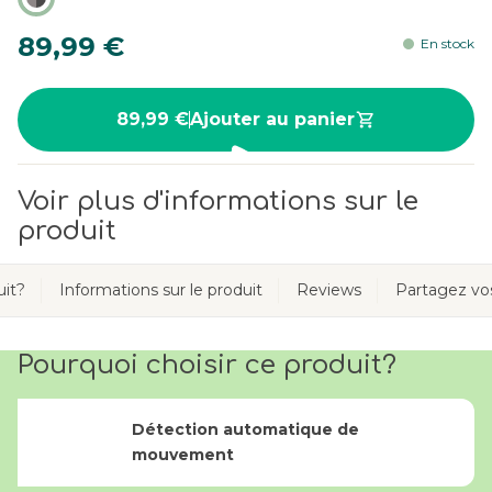
89,99 €
En stock
89,99 €
Ajouter au panier
Voir plus d'informations sur le
produit
uit?
Informations sur le produit
Reviews
Partagez v
Pourquoi choisir ce produit?
Détection automatique de
mouvement